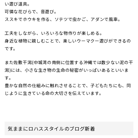
い遊び道具。
可憐な花びらで、音遊び。
ススキでホウキを作る、ソテツで虫かご、アダンで風車。
工夫をしながら、いろいろな物作りが楽しめる。
身近な植物に親しむことで、楽しいウーマクー遊びができるの
です。
また佐敷干潟(中城湾の南側に位置する沖縄では数少ない泥の干
潟)には、小さな生き物の生命の秘密がいっぱいあるといいま
す。
豊かな自然の仕組みに触れさせることで、子どもたちにも、同
じように生きている命の大切さを伝えています。
気ままにロハススタイルのブログ新着