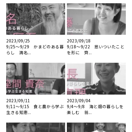
2023/09/25
2023/09/18
9/25～9/29 かまどのある暮
9/18～9/22 思いついたこと
らし 満名...
を形に 齊...
2023/09/11
2023/09/04
9/11～9/15 食と農から学ぶ
9/4～9/8 海と畑の暮らしを
生きる知恵...
楽しむ 翁...