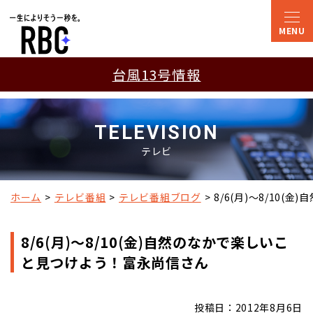
台風13号情報
TELEVISION
テレビ
ホーム
テレビ番組
テレビ番組ブログ
8/6(月)～8/10
8/6(月)～8/10(金)自然のなかで楽しいこ
と見つけよう！富永尚信さん
投稿日：2012年8月6日