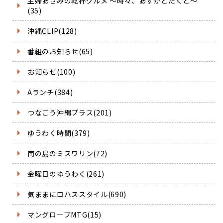
主婦あさみの乾杯グルメ ～時々、あすかとたくと～
(35)
沖縄CLIP(128)
番組のお知らせ(65)
お知らせ(100)
Aランチ(384)
つなごう沖縄プラス(201)
ゆうわく時間(379)
南の島のミスワリン(72)
金曜日のゆうわく(261)
気ままにロハススタイル(690)
マングローブMTG(15)