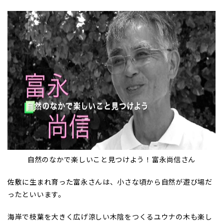
自然のなかで楽しいこと見つけよう！富永尚信さん
佐敷に生まれ育った富永さんは、小さな頃から自然が遊び場だ
ったといいます。
海岸で枝葉を大きく広げ涼しい木陰をつくるユウナの木も楽し