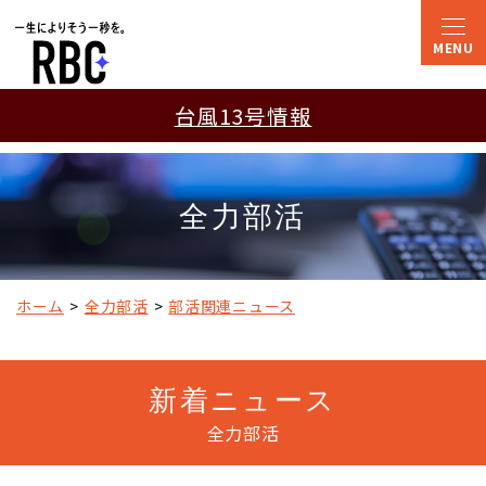
台風13号情報
全力部活
ホーム
全力部活
部活関連ニュース
新着ニュース
全力部活