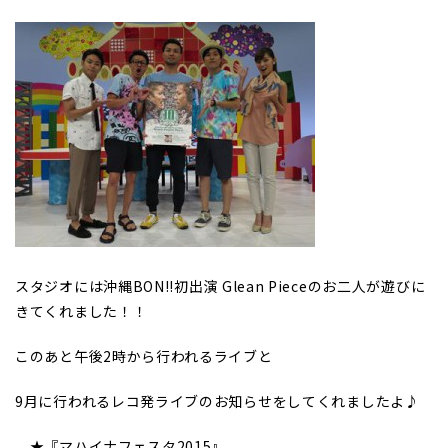
スタジオには沖縄BON!!初出演 Glean Pieceのお二人が遊びに
きてくれました！！
このあと午後2時から行われるライブと
9月に行われるレコ発ライブのお知らせをしてくれましたよ♪
★『マハイナフェスタ2015』