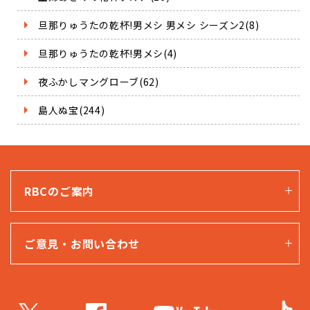
旦那りゅうたの乾杯!男メシ 男メシ シーズン2(8)
旦那りゅうたの乾杯!男メシ(4)
夜ふかしマングローブ(62)
島人ぬ宝(244)
RBCのご案内
ご意見・お問い合わせ