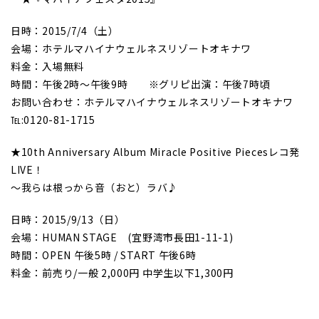
日時：2015/7/4（土）
会場：ホテルマハイナウェルネスリゾートオキナワ
料金：入場無料
時間：午後2時～午後9時 ※グリピ出演：午後7時頃
お問い合わせ：ホテルマハイナウェルネスリゾートオキナワ
℡:0120-81-1715
★10th Anniversary Album Miracle Positive Piecesレコ発
LIVE！
〜我らは根っから音（おと）ラバ♪
日時：2015/9/13（日）
会場：HUMAN STAGE (宜野湾市長田1-11-1)
時間：OPEN 午後5時 / START 午後6時
料金：前売り/一般 2,000円 中学生以下1,300円