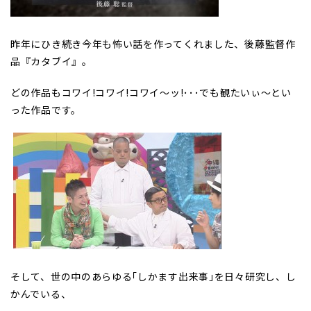
昨年にひき続き今年も怖い話を作ってくれました、後藤監督作
品『カタブイ』。
どの作品もコワイ!コワイ!コワイ
〜
ッ!･･･でも観たいぃ
〜
とい
った
作品です。
そして、世の中のあらゆる｢しかます出来事｣を日々研究し、し
かんでいる、