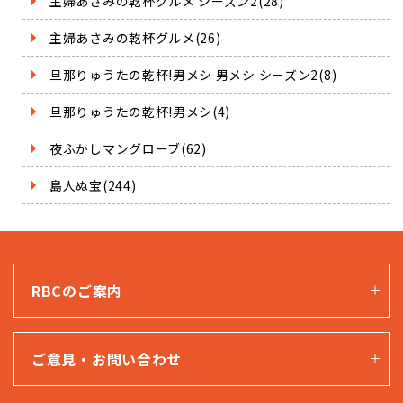
主婦あさみの乾杯グルメ シーズン2(28)
主婦あさみの乾杯グルメ(26)
旦那りゅうたの乾杯!男メシ 男メシ シーズン2(8)
旦那りゅうたの乾杯!男メシ(4)
夜ふかしマングローブ(62)
島人ぬ宝(244)
RBCのご案内
ご意見・お問い合わせ