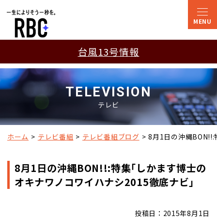
台風13号情報
TELEVISION
テレビ
ホーム
テレビ番組
テレビ番組ブログ
8月1日の沖縄BON!
8月1日の沖縄BON!!:特集｢しかます博士の
オキナワノコワイハナシ2015徹底ナビ｣
投稿日：2015年8月1日