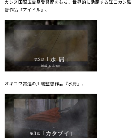
カンヌ国際広告祭受賞歴をもち、世界的に活躍する江口カン監
督作品『アイドル』、
オキコワ常連の川端監督作品『水屑』、