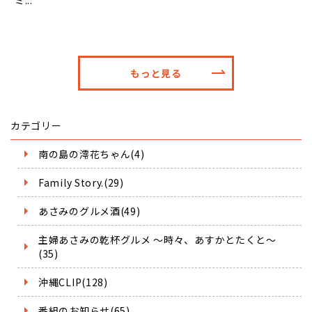
もっと見る
カテゴリー
南の島の澪花ちゃん(4)
Family Story.(29)
あさみのグルメ酒(49)
主婦あさみの乾杯グルメ ～時々、あすかとたくと～
(35)
沖縄CLIP(128)
番組のお知らせ(65)