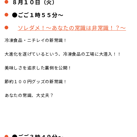
８月１０日（火）
●ごご１時５５分～
ソレダメ！～あなたの常識は非常識！？～
冷凍食品・ニチレイの新常識！
大進化を遂げているという、冷凍食品の工場に大潜入！！
美味しさを追求した裏側を公開！
節約１００円グッズの新常識！
あなたの常識、大丈夫？
●ごご３時４９分～