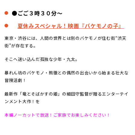
●ごご３時３０分～
夏休みスペシャル！映画『バケモノの子』
東京・渋谷には、人間の世界とは別のバケモノが住む街“渋天
街”が存在する。
そこへ迷い込んだ孤独な少年・九太。
暴れん坊のバケモノ・熊徹との偶然の出会いから始まる壮大な
冒険活劇！
最新作「竜とそばかすの姫」の細田守監督が贈るエンターテイ
ンメント大作！を
本編ノーカットで放送！ご家族でお楽しみください！