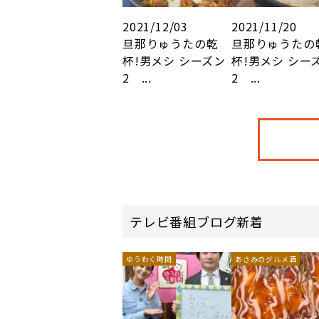
2021/12/03
2021/11/20
旦那りゅうたの乾
旦那りゅうたの
杯!男メシ シーズン
杯!男メシ シー
2 ...
2 ...
テレビ番組ブログ新着
ゆうわく時間
あさみのグルメ酒