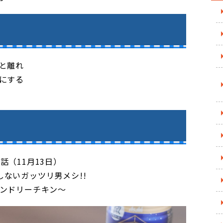
と離れ
にする
2話（11月13日）
しないガッツリ男メシ!!
ンドリーチキン～