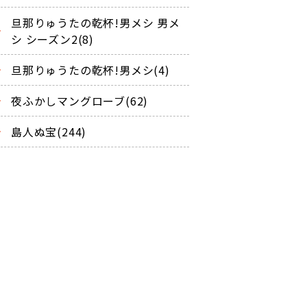
旦那りゅうたの乾杯!男メシ 男メ
シ シーズン2(8)
旦那りゅうたの乾杯!男メシ(4)
夜ふかしマングローブ(62)
島人ぬ宝(244)