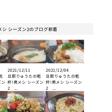
メシ シーズン2のブログ新着
2021/12/11
2021/12/04
乾
旦那りゅうたの乾
旦那りゅうたの乾
ズン
杯!男メシ シーズン
杯!男メシ シーズン
2 ...
2 ...