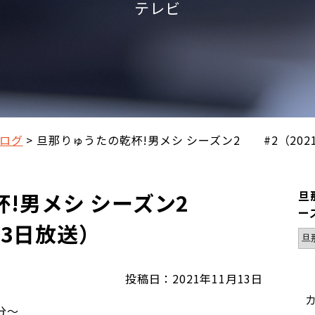
テレビ
ログ
旦那りゅうたの乾杯!男メシ シーズン2 #2（2021
杯!男メシ シーズン2
旦
ー
月13日放送）
投稿日：2021年11月13日
分～