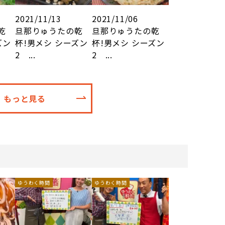
2021/11/13
2021/11/06
乾
旦那りゅうたの乾
旦那りゅうたの乾
ズン
杯!男メシ シーズン
杯!男メシ シーズン
2 ...
2 ...
もっと見る
ゆうわく時間
ゆうわく時間