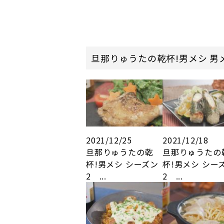
旦那りゅうたの乾杯!男メシ 男
2021/12/25
2021/12/18
旦那りゅうたの乾
旦那りゅうたの
杯!男メシ シーズン
杯!男メシ シー
2 ...
2 ...