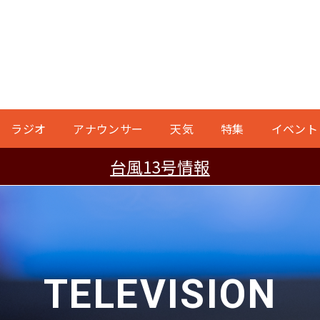
ラジオ
アナウンサー
天気
特集
イベント
台風13号情報
TELEVISION