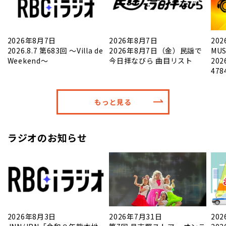
2026年8月7日
2026年8月7日
20
2026.8.7 第683回 ～Villa de
2026年8月7日（金）民謡で
MUS
Weekend～
今日拝なびら 曲目リスト
20
47
もっと見る
ラジオのお知らせ
2026年8月3日
2026年7月31日
20