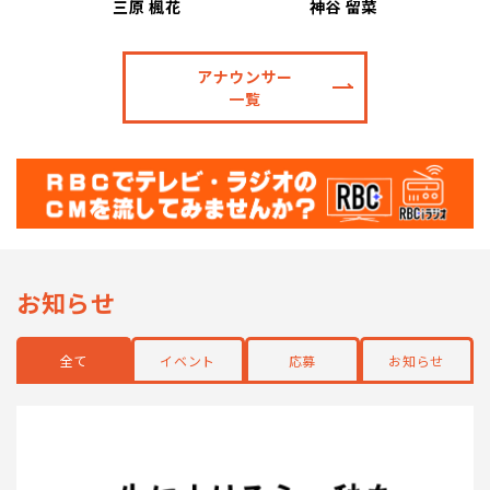
三原 楓花
神谷 留菜
アナウンサー
一覧
お知らせ
全て
イベント
応募
お知らせ