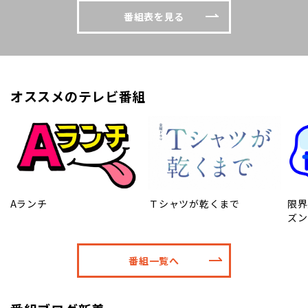
番組表を見る
オススメのテレビ番組
Aランチ
Ｔシャツが乾くまで
限界
ズン
番組一覧へ