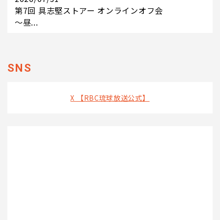
第7回 具志堅ストアー オンラインオフ会
～昼...
SNS
X 【RBC琉球放送公式】