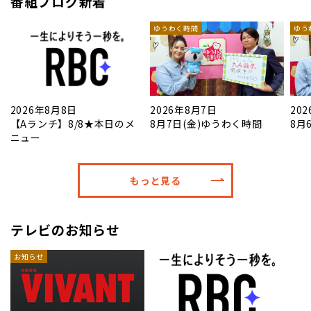
番組ブログ新着
ゆうわく時間
ゆう
2026年8月8日
2026年8月7日
20
【Aランチ】8/8★本日のメ
8月7日(金)ゆうわく時間
8月
ニュー
もっと見る
テレビのお知らせ
お知らせ