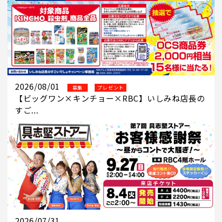
2026/08/01
募集
プレゼント
【ビッグワン×キンチョー×RBC】いしみね店長の
すご...
2026/07/31